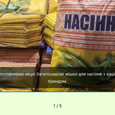
готовляємо міцні багатошарові мішки для насіння з ва
брендом.
1 / 5